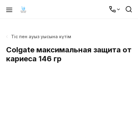
Тіс пен ауыз қуысына күтім
Colgate максимальная защита от
кариеса 146 гр