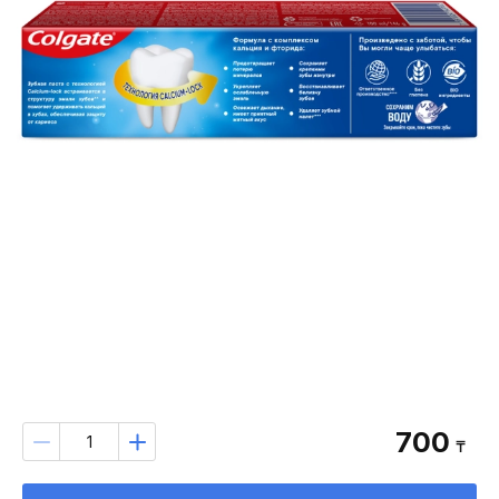
700
₸