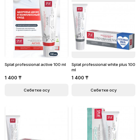
Splat professional active 100 ml
Splat professional white plus 100
ml
1 400
₸
1 400
₸
Себетке қосу
Себетке қосу