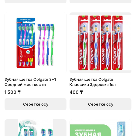
Зубная щетка Colgate 3+1
Зубная щетка Colgate
Средней жесткости
Классика Здоровья 1шт
1 500
₸
400
₸
Себетке қосу
Себетке қосу