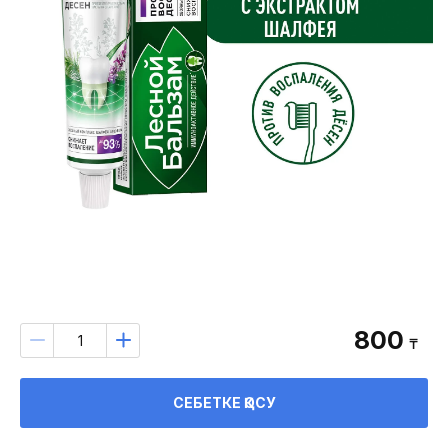
800
₸
СЕБЕТКЕ ҚОСУ