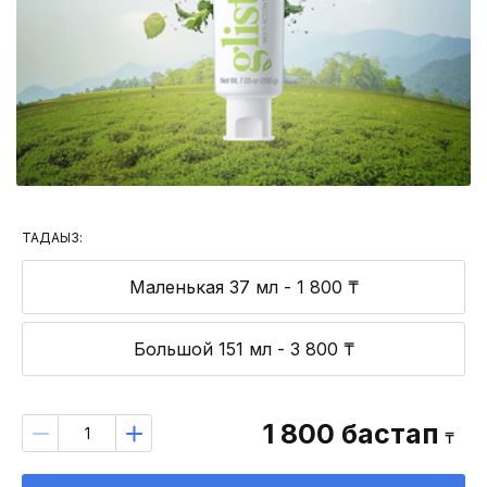
ТАҢДАҢЫЗ:
Маленькая 37 мл - 1 800 ₸
Большой 151 мл - 3 800 ₸
1 800
бастап
₸