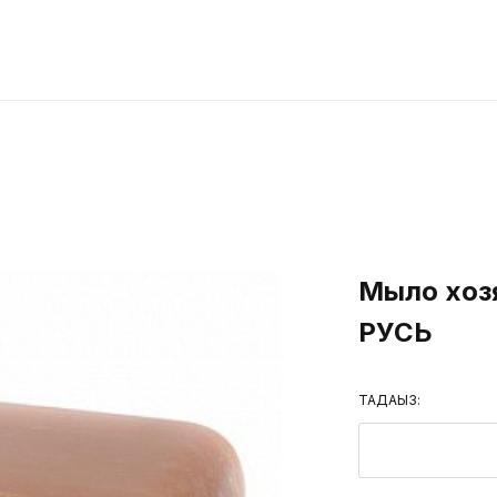
Мыло хозя
РУСЬ
ТАҢДАҢЫЗ: