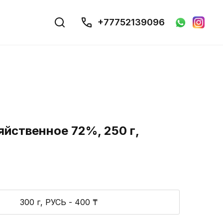
+77752139096
йственное 72%, 250 г,
300 г, РУСЬ - 400 ₸