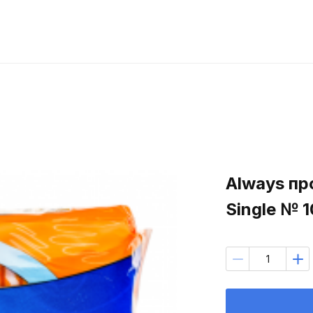
Always пр
Single № 