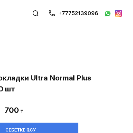
+77752139096
окладки Ultra Normal Plus
10 шт
700
₸
СЕБЕТКЕ ҚОСУ