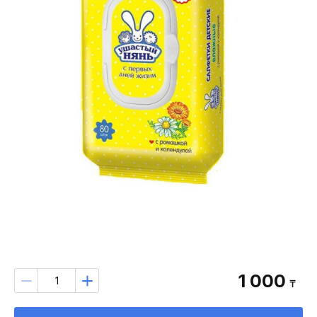
1 000
₸