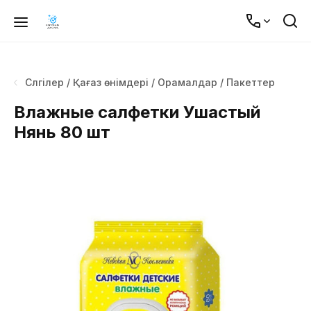
Сүлгілер / Қағаз өнімдері / Орамалдар / Пакеттер
Влажные салфетки Ушастый
Нянь 80 шт