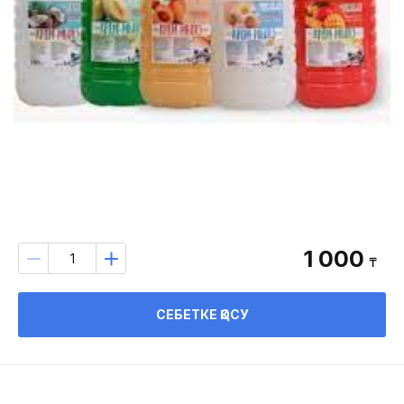
1 000
₸
СЕБЕТКЕ ҚОСУ